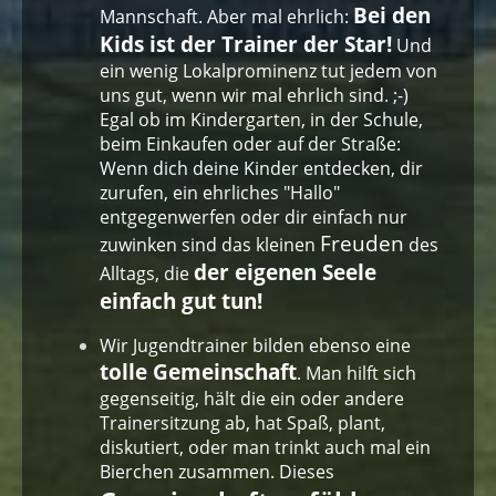
Bei den
Mannschaft. Aber mal ehrlich:
Kids ist der Trainer der Star!
Und
ein wenig Lokalprominenz tut jedem von
uns gut, wenn wir mal ehrlich sind. ;-)
Egal ob im Kindergarten, in der Schule,
beim Einkaufen oder auf der Straße:
Wenn dich deine Kinder entdecken, dir
zurufen, ein ehrliches "Hallo"
entgegenwerfen oder dir einfach nur
Freuden
zuwinken sind das kleinen
des
der eigenen Seele
Alltags, die
einfach gut tun!
Wir Jugendtrainer bilden ebenso eine
tolle Gemeinschaft
. Man hilft sich
gegenseitig, hält die ein oder andere
Trainersitzung ab, hat Spaß, plant,
diskutiert, oder man trinkt auch mal ein
Bierchen zusammen. Dieses