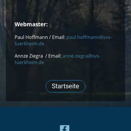
Webmaster:
Paul Hoffmann / Email:
paul.hoffmann@svs-
tuerkheim.de
Annze Ziegra / Email:
anne.ziegra@svs-
tuerkheim.de
Startseite