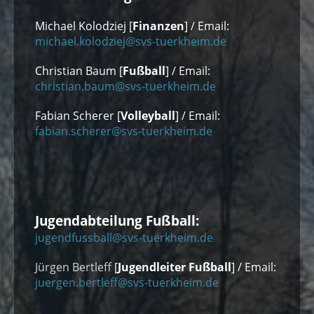
Michael Kolodziej [
Finanzen
] / Email:
michael.kolodziej@svs-tuerkheim.de
Christian Baum [
Fußball
] / Email:
christian.baum@svs-tuerkheim.de
Fabian Scherer [
Volleyball
] / Email:
fabian.scherer@svs-tuerkheim.de
Jugendabteilung Fußball:
jugendfussball@svs-tuerkheim.de
Jürgen Bertleff
[
Jugendleiter Fußball
] / Email:
juergen.bertleff@svs-tuerkheim.de